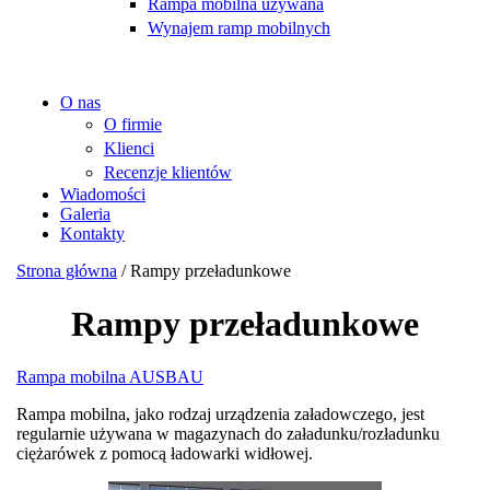
Rampa mobilna używana
Wynajem ramp mobilnych
O nas
О firmie
Klienci
Recenzje klientów
Wiadomości
Galeria
Kontakty
Strona główna
/
Rampy przeładunkowe
Rampy przeładunkowe
Rampa mobilna AUSBAU
Rampa mobilna, jako rodzaj urządzenia załadowczego, jest
regularnie używana w magazynach do załadunku/rozładunku
ciężarówek z pomocą ładowarki widłowej.