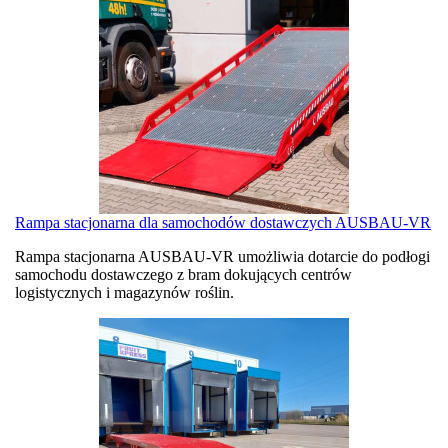
Rampa stacjonarna dla samochodów dostawczych AUSBAU-VR
Rampa stacjonarna AUSBAU-VR umożliwia dotarcie do podłogi
samochodu dostawczego z bram dokujących centrów
logistycznych i magazynów roślin.