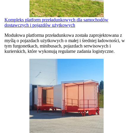
Kompleks platform przeładunkowych dla samochodów
dostawczych i pojazdów użytkowych
Modułowa platforma przeładunkowa
została zaprojektowana z
myślą o pojazdach użytkowych o małej i średniej ładowności, w
tym furgonetkach, minibusach, pojazdach serwisowych i
kurierskich, które wykonują regularne zadania logistyczne.