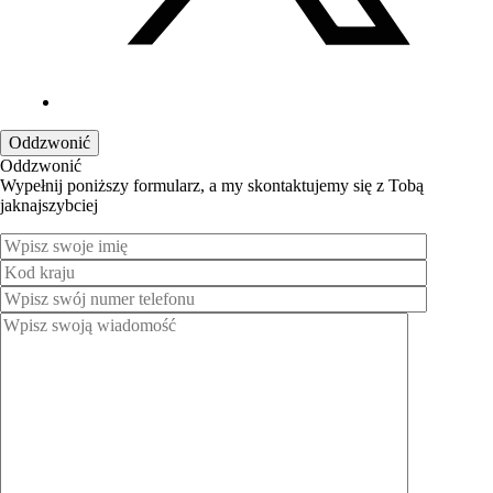
Oddzwonić
Oddzwonić
Wypełnij poniższy formularz, a my skontaktujemy się z Tobą
jaknajszybciej