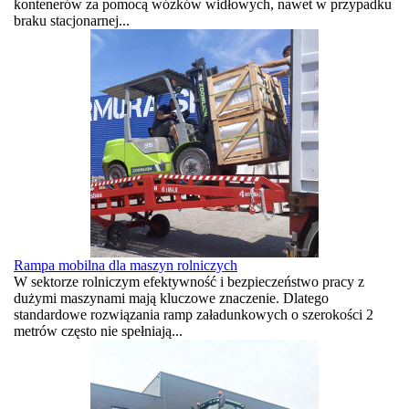
kontenerów za pomocą wózków widłowych, nawet w przypadku
braku stacjonarnej...
Rampa mobilna dla maszyn rolniczych
W sektorze rolniczym efektywność i bezpieczeństwo pracy z
dużymi maszynami mają kluczowe znaczenie. Dlatego
standardowe rozwiązania ramp załadunkowych o szerokości 2
metrów często nie spełniają...