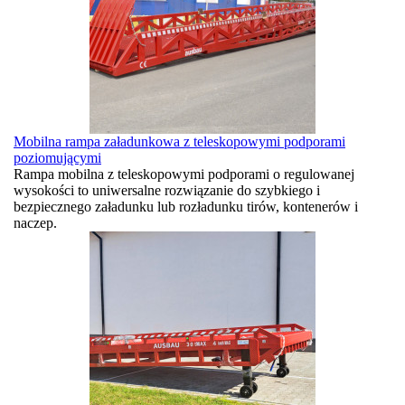
Mobilna rampa załadunkowa z teleskopowymi podporami
poziomującymi
Rampa mobilna z teleskopowymi podporami o regulowanej
wysokości to uniwersalne rozwiązanie do szybkiego i
bezpiecznego załadunku lub rozładunku tirów, kontenerów i
naczep.