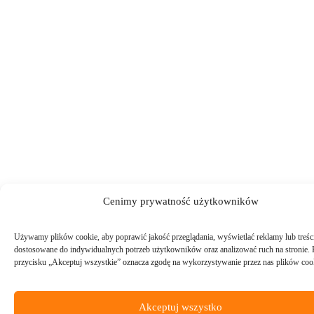
Cenimy prywatność użytkowników
Używamy plików cookie, aby poprawić jakość przeglądania, wyświetlać reklamy lub treśc
dostosowane do indywidualnych potrzeb użytkowników oraz analizować ruch na stronie. K
przycisku „Akceptuj wszystkie” oznacza zgodę na wykorzystywanie przez nas plików coo
Akceptuj wszystko