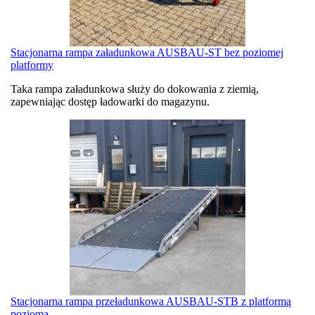
Stacjonarna rampa załadunkowa AUSBAU-ST bez poziomej
platformy
Taka rampa załadunkowa służy do dokowania z ziemią,
zapewniając dostęp ładowarki do magazynu.
Stacjonarna rampa przeładunkowa AUSBAU-STB z platformą
poziomą