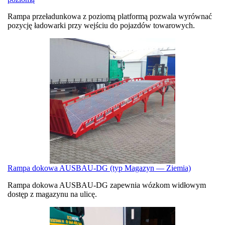
Rampa przeładunkowa z poziomą platformą pozwala wyrównać
pozycję ładowarki przy wejściu do pojazdów towarowych.
Rampa dokowa AUSBAU-DG (typ Magazyn — Ziemia)
Rampa dokowa AUSBAU-DG zapewnia wózkom widłowym
dostęp z magazynu na ulicę.