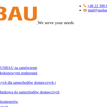
+48 22 390 
mail@ausba
We serve your needs
 AUSBAU na zamówienie
eleskopowymi podporami
wych dla samochodów dostawczych i
ładunkowa do samochodów dostawczych
 kontenerów
czych