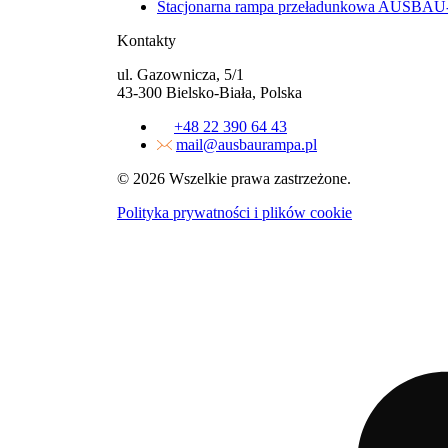
Stacjonarna rampa przeładunkowa AUSBAU-
Kontakty
ul. Gazownicza, 5/1
43-300 Bielsko-Biała, Polska
+48 22 390 64 43
mail@ausbaurampa.pl
© 2026 Wszelkie prawa zastrzeżone.
Polityka prywatności i plików cookie