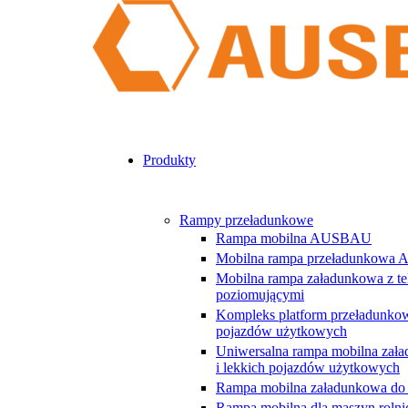
Produkty
Rampy przeładunkowe
Rampa mobilna AUSBAU
Mobilna rampa przeładunkowa
Mobilna rampa załadunkowa z t
poziomującymi
Kompleks platform przeładunko
pojazdów użytkowych
Uniwersalna rampa mobilna za
i lekkich pojazdów użytkowych
Rampa mobilna załadunkowa do
Rampa mobilna dla maszyn rolni