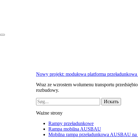
Nowy projekt: modułowa platforma przeładunkowa 
Wraz ze wzrostem wolumenu transportu przedsiębi
rozbudowy.
Ważne strony
Rampy przeładunkowe
Rampa mobilna AUSBAU
Mobilna rampa przeładunkowa AUSBAU na 