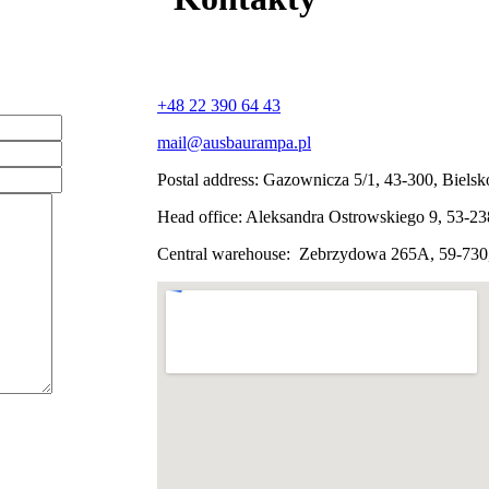
+48 22 390 64 43
mail@ausbaurampa.pl
Postal address: Gazownicza 5/1, 43-300, Bielsk
Head office: Aleksandra Ostrowskiego 9, 53-2
Central warehouse: Zebrzydowa 265A, 59-730