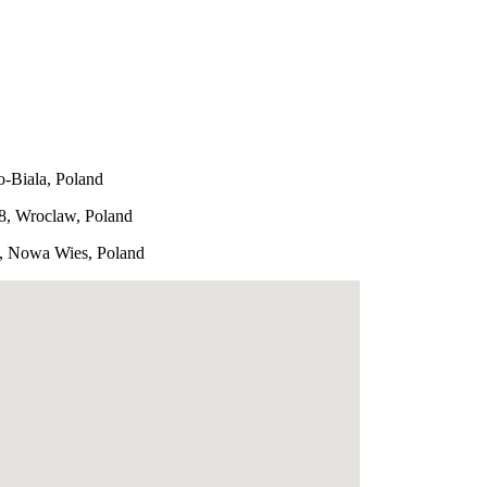
o-Biala, Poland
38, Wroclaw, Poland
, Nowa Wies, Poland